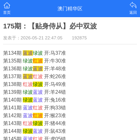
澳门精华区
首页
返回
175期：【贴身侍从】必中双波
发表于：2026-05-21 22:47:05
192875
第134期
蓝
波
绿
波
开:马37准
第135期
绿
波
红波
开:牛30准
第136期
绿
波
蓝
波
开:羊48准
第137期
蓝
波
红波
开:蛇26准
第138期
红波
绿
波
开:马49准
第139期
绿
波
蓝
波
开:羊24错
第140期
绿
波
蓝
波
开:兔16准
第141期
蓝
波
红波
开:狗33错
第142期
蓝
波
红波
开:猴23准
第143期
红波
绿
波
开:猪44准
第144期
绿
波
蓝
波
开:鼠43准
第145期
蓝
波
红波
开:虎05错