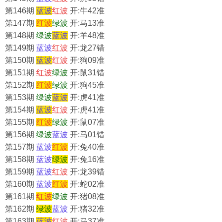
第146期
蓝
波
红波
开:牛42准
第147期
红波
绿
波
开:马13准
第148期
绿
波
蓝
波
开:羊48准
第149期
蓝
波
红波
开:龙27错
第150期
蓝
波
红波
开:狗09准
第151期
红波
绿
波
开:鼠31错
第152期
红波
绿
波
开:狗45准
第153期
绿
波
蓝
波
开:虎41准
第154期
蓝
波
红波
开:虎41准
第155期
红波
绿
波
开:鼠07准
第156期
绿
波
蓝
波
开:马01错
第157期
蓝
波
红波
开:兔40准
第158期
蓝
波
绿
波
开:兔16准
第159期
蓝
波
红波
开:龙39错
第160期
蓝
波
红波
开:蛇02准
第161期
红波
绿
波
开:猪08准
第162期
绿
波
蓝
波
开:猪32准
第163期
蓝
波
红波
开:马37准