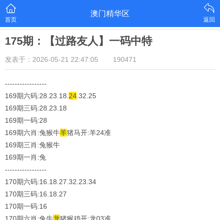
澳门精华区
首页
返回
175期：【过路友人】一码中特
发表于：2026-05-21 22:47:05
190471
-----------------
169期六码:28.23.18.
24
.32.25
169期三码:
28.23.18
169期一码:28
169期六肖:
兔猴牛
羊
猪马
开:羊24准
169期三肖:
兔猴牛
169期一肖:兔
-----------------
170期六码:16.18.27.32.23.34
170
期三码:
16.18.27
170
期一码:16
170
期六肖:兔牛
龙
猪猴鸡开:龙03准