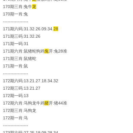
170
期三肖:兔牛
龙
170
期一肖:兔
-----------------
171期六码:31.32.26.09.34.
28
171期三码:
31.32.26
171期一码:31
171期六肖:鼠猪蛇狗鸡
兔
开:兔28准
171期三肖:鼠猪蛇
171期一肖:鼠
-----------------
172期六码:13.21.27.18.34.32
172期三码:
13.21.27
172期一码:13
172期六肖:马狗龙牛鸡
猪
开:猪44准
172期三肖:马狗龙
172期一肖:马
-----------------
173期六码:27.25.19.09.28.34