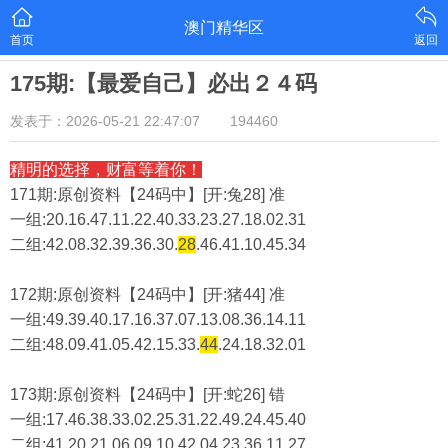
澳门精华区
首页
返回
175期:【最爱自己】必出２４码
发表于：2026-05-21 22:47:07
194460
精明的选择，财富等着你！
171期:原创资料【24码中】[开:兔28] 准
一组:20.16.47.11.22.40.33.23.27.18.02.31
二组:
42.08.32.39.36.30.
28
.46.41.10.45.34
172期:原创资料【24码中】[开:猪44] 准
一组:49.39.40.17.16.37.07.13.08.36.14.11
二组:
48.09.41.05.42.15.33.
44
.24.18.32.01
173期:原创资料【24码中】[开:蛇26] 错
一组:17.46.38.33.02.25.31.22.49.24.45.40
二组:
41.20.21.06.09.10.42.04.23.36.11.27