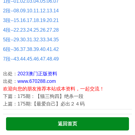
1段--01.02.03.04.05.06.07
2段--08.09.10.11.12.13.14
3段--15.16.17.18.19.20.21
4段--22.23.24.25.26.27.28
5段--29.30.31.32.33.34.35
6段--36.37.38.39.40.41.42
7段--43.44.45.46.47.48.49
出处：
2023澳门正版资料
出处：
www.670288.com
欢迎向您的朋友推荐本站或本资料，一起交流！
下篇：175期：【猫三狗四】绝杀一段
上篇：175期:【最爱自己】必出２４码
返回首页