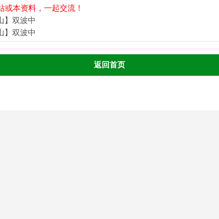
站或本资料，一起交流！
河山】双波中
河山】双波中
返回首页