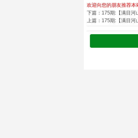
欢迎向您的朋友推荐本
下篇：175期:【满目
上篇：175期:【满目