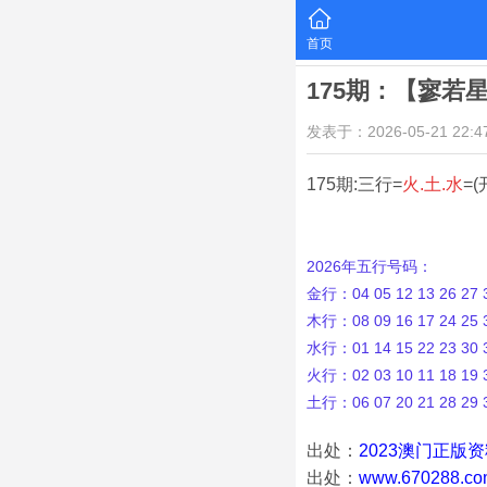
首页
175期：【寥若
发表于：2026-05-21 22:47
175期:三行=
火.土.水
=(
2026年五行号码：
金行：04 05 12 13 26 27 3
木行：08 09 16 17 24 25 3
水行：01 14 15 22 23 30 3
火行：02 03 10 11 18 19 3
土行：06 07 20 21 28 29 
出处：
2023澳门正版
出处：
www.670288.co