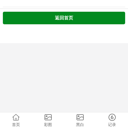
返回首页
首页
彩图
黑白
记录