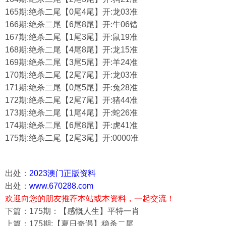
165期:绝杀二尾【0尾4尾】开:龙03准
166期:绝杀二尾【6尾8尾】开:牛06错
167期:绝杀二尾【1尾3尾】开:鼠19准
168期:绝杀二尾【4尾8尾】开:龙15准
169期:绝杀二尾【3尾5尾】开:羊24准
170期:绝杀二尾【2尾7尾】开:龙03准
171期:绝杀二尾【0尾5尾】开:兔28准
172期:绝杀二尾【2尾7尾】开:猪44准
173期:绝杀二尾【1尾4尾】开:蛇26准
174期:绝杀二尾【6尾8尾】开:虎41准
175期:绝杀二尾【2尾3尾】开:0000准
出处：
2023澳门正版资料
出处：
www.670288.com
欢迎向您的朋友推荐本站或本资料，一起交流！
下篇：175期：【感慨人生】平特一肖
上篇：175期:【夏日奇遇】稳杀二尾