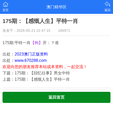
澳门精华区
首页
返回
175期：【感慨人生】平特一肖
发表于：2026-05-21 22:47:15
186971
175期:平特一肖
【狗】
开：？准
出处：
2023澳门正版资料
出处：
www.670288.com
欢迎向您的朋友推荐本站或本资料，一起交流！
下篇：175期：【回忆往事】男女中特
上篇：175期：【感慨人生】平特一肖
返回首页