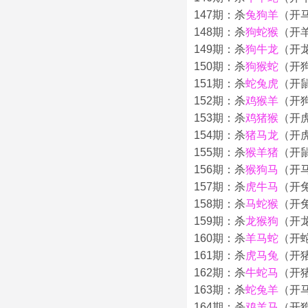
147期：杀
兔狗羊
（开马
148期：杀
狗蛇猴
（开羊
149期：杀
狗牛龙
（开龙
150期：杀
狗猴蛇
（开狗
151期：杀
蛇兔虎
（开鼠
152期：杀
鸡猴羊
（开狗
153期：杀
鸡猪猴
（开虎
154期：杀
猪马龙
（开虎
155期：杀
猴羊猪
（开鼠
156期：杀
猴狗马
（开马
157期：杀
虎牛马
（开兔
158期：杀
马蛇猴
（开兔
159期：杀
龙猴狗
（开龙
160期：杀
羊马蛇
（开蛇
161期：杀
虎马兔
（开猪
162期：杀
牛蛇马
（开猪
163期：杀
蛇兔羊
（开马
164期：杀
鸡羊马
（开狗