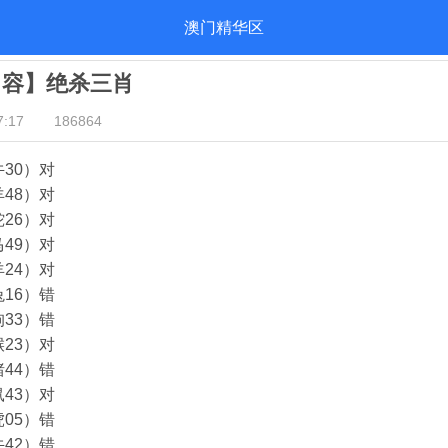
澳门精华区
自容】绝杀三肖
:17
186864
30）对
48）对
26）对
49）对
24）对
16）错
33）错
23）对
44）错
43）对
05）错
42）错