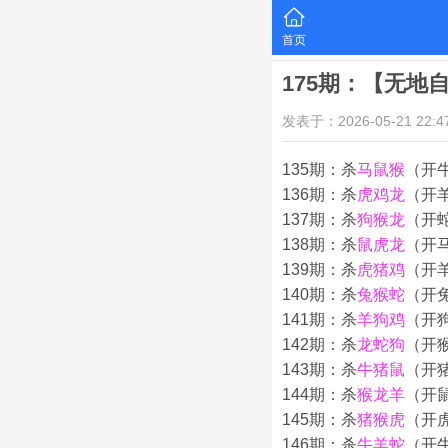
首页
175期：【无地
发表于：2026-05-21 22:47
135期：杀
马鼠猴
（开牛
136期：杀
虎鸡龙
（开羊
137期：杀
狗猴龙
（开蛇
138期：杀
鼠虎龙
（开马
139期：杀
虎猪鸡
（开羊
140期：杀
兔猴蛇
（开兔
141期：杀
羊狗鸡
（开狗
142期：杀
龙蛇狗
（开猴
143期：杀
牛猪鼠
（开猪
144期：杀
猴龙羊
（开鼠
145期：杀
猪猴虎
（开虎
146期：杀
牛羊蛇
（开牛