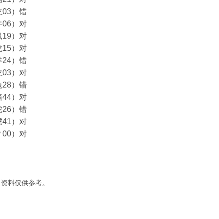
03）错
06）对
19）对
15）对
24）错
03）对
28）错
44）对
26）错
41）对
00）对
，资料仅供参考。