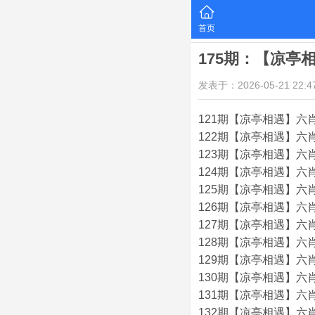
首页
175期：【凉亭
发表于：2026-05-21 22:47
121期【凉亭相遇】六
122期【凉亭相遇】六
123期【凉亭相遇】六
124期【凉亭相遇】六
125期【凉亭相遇】六
126期【凉亭相遇】六
127期【凉亭相遇】六
128期【凉亭相遇】六
129期【凉亭相遇】六
130期【凉亭相遇】六
131期【凉亭相遇】六
132期【凉亭相遇】六