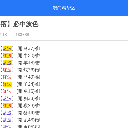
澳门精华区
部落】必中波色
:18
183668
【
蓝
波
】(開:马37)准!
【
红
波
】(開:牛30)准!
【
蓝
波
】(開:羊48)准!
【
红
波
】(開:蛇26)错!
【
红
波
】(開:马49)准!
【
红
波
】(開:羊24)准!
【
红
波
】(開:兔16)准!
【
蓝
波
】(開:狗33)准!
【
红
波
】(開:猴23)准!
【
蓝
波
】(開:猪44)准!
【
蓝
波
】(開:鼠43)错!
【
蓝
波
】(開:虎05)错!