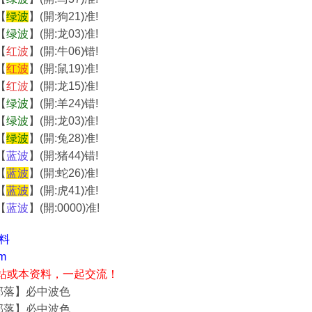
【
绿
波
】(開:狗21)准!
【
绿
波
】(開:龙03)准!
【
红
波
】(開:牛06)错!
【
红
波
】(開:鼠19)准!
【
红
波
】(開:龙15)准!
【
绿
波
】(開:羊24)错!
【
绿
波
】(開:龙03)准!
【
绿
波
】(開:兔28)准!
【
蓝
波
】(開:猪44)错!
【
蓝
波
】(開:蛇26)准!
【
蓝
波
】(開:虎41)准!
【
蓝
波
】(開:0000)准!
资料
m
站或本资料，一起交流！
部落】必中波色
部落】必中波色