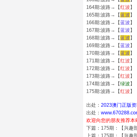
164期:波路→【
红
波
】
165期:波路→【
蓝
波
】
166期:波路→【
蓝
波
】
167期:波路→【
蓝
波
】
168期:波路→【
蓝
波
】
169期:波路→【
蓝
波
】
170期:波路→【
蓝
波
】
171期:波路→【
红
波
】
172期:波路→【
红
波
】
173期:波路→【
红
波
】
174期:波路→【
绿
波
】
175期:波路→【
红
波
】
出处：
2023澳门正版
出处：
www.670288.co
欢迎向您的朋友推荐本
下篇：175期：【兴趣
上篇：175期：【兴趣