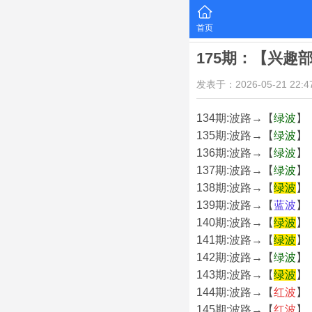
首页
175期：【兴趣
发表于：2026-05-21 22:47
134期:波路→【
绿
波
】
135期:波路→【
绿
波
】
136期:波路→【
绿
波
】
137期:波路→【
绿
波
】
138期:波路→【
绿
波
】
139期:波路→【
蓝
波
】
140期:波路→【
绿
波
】
141期:波路→【
绿
波
】
142期:波路→【
绿
波
】
143期:波路→【
绿
波
】
144期:波路→【
红
波
】
145期:波路→【
红
波
】