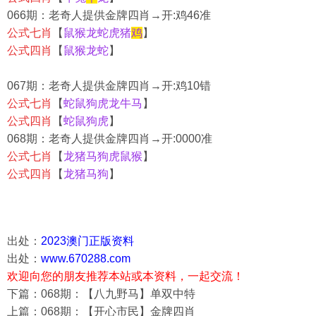
066期：老奇人提供金牌四肖→开:鸡46准
公式七肖
【
鼠猴龙蛇虎猪
鸡
】
公式四肖
【
鼠猴龙蛇
】
067期：老奇人提供金牌四肖→开:鸡10错
公式七肖
【
蛇鼠狗虎龙牛马
】
公式四肖
【
蛇鼠狗虎
】
068期：老奇人提供金牌四肖→开:0000准
公式七肖
【
龙猪马狗虎鼠猴
】
公式四肖
【
龙猪马狗
】
出处：
2023澳门正版资料
出处：
www.670288.com
欢迎向您的朋友推荐本站或本资料，一起交流！
下篇：068期：【八九野马】单双中特
上篇：068期：【开心市民】金牌四肖