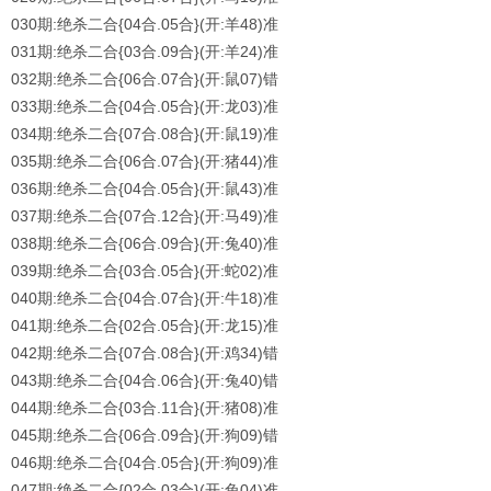
030期:绝杀二合{04合.05合}(开:羊48)准
031期:绝杀二合{03合.09合}(开:羊24)准
032期:绝杀二合{06合.07合}(开:鼠07)错
033期:绝杀二合{04合.05合}(开:龙03)准
034期:绝杀二合{07合.08合}(开:鼠19)准
035期:绝杀二合{06合.07合}(开:猪44)准
036期:绝杀二合{04合.05合}(开:鼠43)准
037期:绝杀二合{07合.12合}(开:马49)准
038期:绝杀二合{06合.09合}(开:兔40)准
039期:绝杀二合{03合.05合}(开:蛇02)准
040期:绝杀二合{04合.07合}(开:牛18)准
041期:绝杀二合{02合.05合}(开:龙15)准
042期:绝杀二合{07合.08合}(开:鸡34)错
043期:绝杀二合{04合.06合}(开:兔40)错
044期:绝杀二合{03合.11合}(开:猪08)准
045期:绝杀二合{06合.09合}(开:狗09)错
046期:绝杀二合{04合.05合}(开:狗09)准
047期:绝杀二合{02合.03合}(开:兔04)准