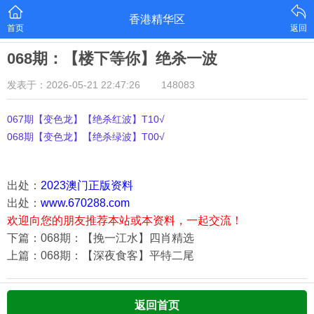
香港精华区
首页
返回
068期：【楼下等你】绝杀一波
发表于：2026-05-21 22:47:26
148083
067期【变色龙】【绝杀红波】T10√
068期【变色龙】【绝杀绿波】T00√
出处：
2023澳门正版资料
出处：
www.670288.com
欢迎向您的朋友推荐本站或本资料，一起交流！
下篇：068期：【挽一江水】四肖精选
上篇：068期：【深夜食客】平特二尾
返回首页