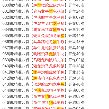
030期:精准八肖【
鸡
羊
猴蛇虎鼠龙马
】开羊48准
031期:精准八肖【
狗马龙牛
羊
兔鸡鼠
】开羊24准
032期:精准八肖【
虎猪蛇羊牛龙马猴
】开鼠07错
033期:精准八肖【
虎鸡羊兔蛇
龙
马猪
】开龙03准
034期:精准八肖【
鸡龙马猪虎
鼠
狗兔
】开鼠19准
035期:精准八肖【
蛇鼠兔虎狗龙羊
猪
】开猪44准
036期:精准八肖【
马羊猪蛇龙
鼠
牛猴
】开鼠43准
037期:精准八肖【
羊牛龙蛇鼠猪鸡狗
】开马49错
038期:精准八肖【
狗猴鸡马
兔
鼠牛龙
】开兔40准
039期:精准八肖【
马猪兔狗鼠鸡龙羊
】开蛇02错
040期:精准八肖【
猪兔鸡马龙猴蛇鼠
】开牛18错
041期:精准八肖【
龙
牛鸡猴虎猪羊兔
】开龙15准
042期:精准八肖【
鸡
猪狗马鼠兔虎龙
】开鸡34准
043期:精准八肖【
猴鸡蛇虎狗龙牛
兔
】开兔40准
044期:精准八肖【
虎
猪
鼠鸡狗马羊蛇
】开猪08准
045期:精准八肖【
兔羊龙
狗
鼠鸡马虎
】开狗09准
046期:精准八肖【
兔牛虎猪
狗
鸡羊猴
】开狗09准
047期:精准八肖【
猪蛇龙猴鸡牛
兔
羊
】开兔04准