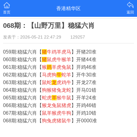
香港精华区
首页
返回
068期：【山野万里】稳猛六肖
发表于：2026-05-21 22:47:29
129257
059期:稳猛六肖【
猪
牛鸡羊虎马
】开猪20准
060期:稳猛六肖【
猪
鼠虎牛猴羊
】开猪44准
061期:稳猛六肖【
猴
鸡
羊虎兔鼠
】开鸡46准
062期:稳猛六肖【
马虎狗
牛
蛇羊
】开牛30准
063期:稳猛六肖【
鼠蛇
龙
虎鸡牛
】开龙27准
064期:稳猛六肖【
狗猴猪兔龙蛇
】开马01错
065期:稳猛六肖【
蛇虎
羊
猴牛鼠
】开羊24准
066期:稳猛六肖【
猴龙兔鼠猪虎
】开鸡46错
067期:稳猛六肖【
鼠羊猴虎牛狗
】开鸡10错
068期:稳猛六肖【
狗兔虎猪鼠牛
】开0000准