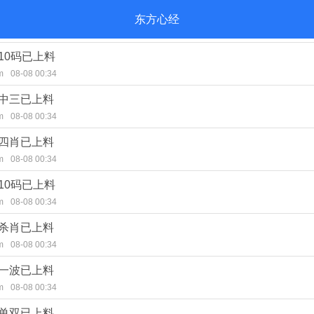
东方心经
杀10码已上料
m
08-08 00:34
三中三已上料
m
08-08 00:34
特四肖已上料
m
08-08 00:34
杀10码已上料
m
08-08 00:34
错杀肖已上料
m
08-08 00:34
杀一波已上料
m
08-08 00:34
质单双已上料