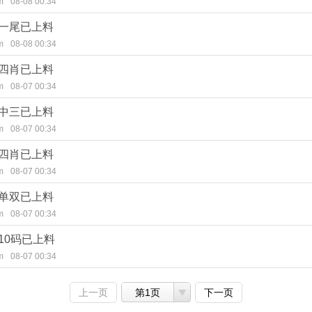
m
08-08 00:34
特一尾已上料
m
08-08 00:34
特四肖已上料
m
08-07 00:34
三中三已上料
m
08-07 00:34
特四肖已上料
m
08-07 00:34
质单双已上料
m
08-07 00:34
杀10码已上料
m
08-07 00:34
上一页
第1页
下一页