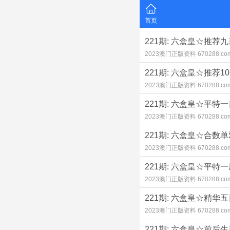
首页
221期: 六盒皇☆推荐
2023澳门正版资料 670288.co
221期: 六盒皇☆推荐1
2023澳门正版资料 670288.co
221期: 六盒皇☆平特
2023澳门正版资料 670288.co
221期: 六盒皇☆合数
2023澳门正版资料 670288.co
221期: 六盒皇☆平特
2023澳门正版资料 670288.co
221期: 六盒皇☆精华
2023澳门正版资料 670288.co
221期: 六盒皇☆前后