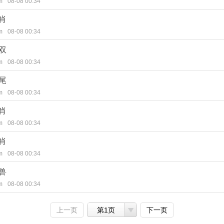
m
08-08 00:34
一肖
m
08-08 00:34
单双
m
08-08 00:34
一尾
m
08-08 00:34
五肖
m
08-08 00:34
生肖
m
08-08 00:34
野兽
m
08-08 00:34
上一页
第1页
下一页