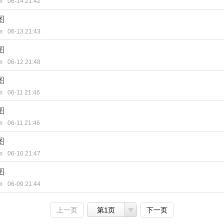
m
06-14 21:42
图
m
06-13 21:43
图
m
06-12 21:48
图
m
06-11 21:46
图
m
06-11 21:46
图
m
06-10 21:47
图
m
06-09 21:44
上一页
第1页
下一页