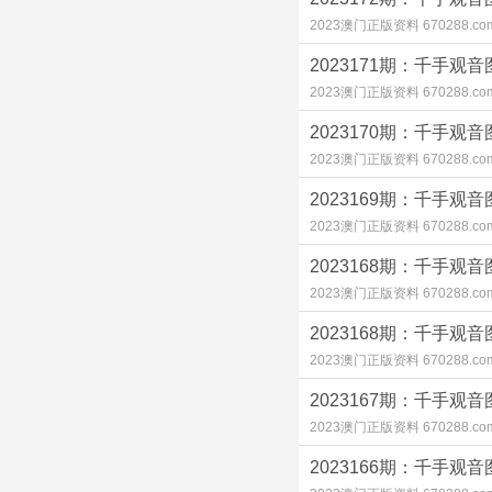
2023澳门正版资料 670288.co
2023171期：千手观音
2023澳门正版资料 670288.co
2023170期：千手观音
2023澳门正版资料 670288.co
2023169期：千手观音
2023澳门正版资料 670288.co
2023168期：千手观音
2023澳门正版资料 670288.co
2023168期：千手观音
2023澳门正版资料 670288.co
2023167期：千手观音
2023澳门正版资料 670288.co
2023166期：千手观音