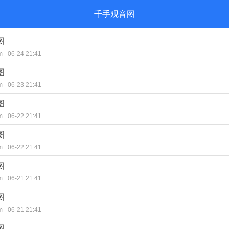
千手观音图
图
m
06-24 21:41
图
m
06-23 21:41
图
m
06-22 21:41
图
m
06-22 21:41
图
m
06-21 21:41
图
m
06-21 21:41
图