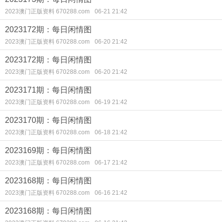
2023澳门正版资料 670288.com
06-21 21:42
2023172期：每日闲情图
2023澳门正版资料 670288.com
06-20 21:42
2023172期：每日闲情图
2023澳门正版资料 670288.com
06-20 21:42
2023171期：每日闲情图
2023澳门正版资料 670288.com
06-19 21:42
2023170期：每日闲情图
2023澳门正版资料 670288.com
06-18 21:42
2023169期：每日闲情图
2023澳门正版资料 670288.com
06-17 21:42
2023168期：每日闲情图
2023澳门正版资料 670288.com
06-16 21:42
2023168期：每日闲情图