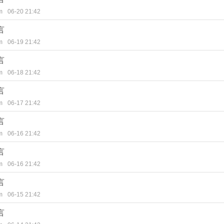
m
06-20 21:42
言
m
06-19 21:42
言
m
06-18 21:42
言
m
06-17 21:42
言
m
06-16 21:42
言
m
06-16 21:42
言
m
06-15 21:42
言