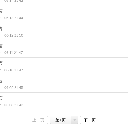
m
06-14 21:42
言
m
06-13 21:44
言
m
06-12 21:50
言
m
06-11 21:47
言
m
06-10 21:47
言
m
06-09 21:45
言
m
06-08 21:43
上一页
第1页
下一页