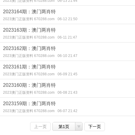
2023澳门正版资料 670288.com
06-13 21:44
2023164期：澳门两肖特
2023澳门正版资料 670288.com
06-12 21:50
2023163期：澳门两肖特
2023澳门正版资料 670288.com
06-11 21:47
2023162期：澳门两肖特
2023澳门正版资料 670288.com
06-10 21:47
2023161期：澳门两肖特
2023澳门正版资料 670288.com
06-09 21:45
2023160期：澳门两肖特
2023澳门正版资料 670288.com
06-08 21:43
2023159期：澳门两肖特
2023澳门正版资料 670288.com
06-07 21:42
上一页
第1页
下一页