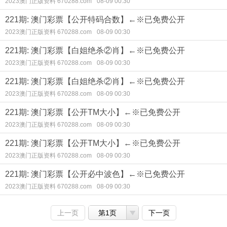
2023澳门正版资料 670288.com
08-09 00:30
221期: 澳门彩票【公开特码合数】←※已免费公开
2023澳门正版资料 670288.com
08-09 00:30
221期: 澳门彩票【白姐绝杀②肖】←※已免费公开
2023澳门正版资料 670288.com
08-09 00:30
221期: 澳门彩票【白姐绝杀②肖】←※已免费公开
2023澳门正版资料 670288.com
08-09 00:30
221期: 澳门彩票【公开TM大小】←※已免费公开
2023澳门正版资料 670288.com
08-09 00:30
221期: 澳门彩票【公开TM大小】←※已免费公开
2023澳门正版资料 670288.com
08-09 00:30
221期: 澳门彩票【公开必中波色】←※已免费公开
2023澳门正版资料 670288.com
08-09 00:30
上一页
第1页
下一页