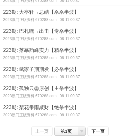
2023澳门正版资料 670288.com
08-11 00:37
223期: 大亭轩→总结【杀杀半波】
2023澳门正版资料 670288.com
08-11 00:37
223期: 巴扎嘿→出击【专杀半波】
2023澳门正版资料 670288.com
08-11 00:37
223期: 落幕韵峰实力【精杀半波】
2023澳门正版资料 670288.com
08-11 00:37
223期: 武家子期期发【必杀半波】
2023澳门正版资料 670288.com
08-11 00:37
223期: 孤独云㊣原创【主杀半波】
2023澳门正版资料 670288.com
08-11 00:37
223期: 梨花带雨聚财【绝杀半波】
2023澳门正版资料 670288.com
08-11 00:37
上一页
第1页
下一页