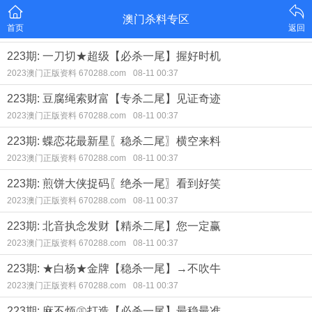
澳门杀料专区
首页
返回
223期: 一刀切★超级【必杀一尾】握好时机
2023澳门正版资料 670288.com
08-11 00:37
223期: 豆腐绳索财富【专杀二尾】见证奇迹
2023澳门正版资料 670288.com
08-11 00:37
223期: 蝶恋花最新星〖稳杀二尾〗横空来料
2023澳门正版资料 670288.com
08-11 00:37
223期: 煎饼大侠捉码〖绝杀一尾〗看到好笑
2023澳门正版资料 670288.com
08-11 00:37
223期: 北音执念发财【精杀二尾】您一定赢
2023澳门正版资料 670288.com
08-11 00:37
223期: ★白杨★金牌【稳杀一尾】→不吹牛
2023澳门正版资料 670288.com
08-11 00:37
223期: 麻不烦㊣打造【必杀一尾】最稳最准