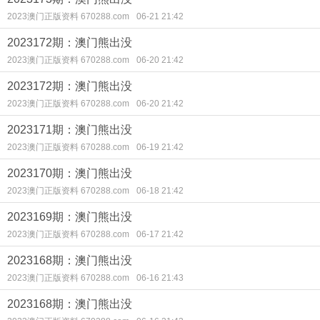
2023澳门正版资料 670288.com
06-21 21:42
2023172期：澳门熊出没
2023澳门正版资料 670288.com
06-20 21:42
2023172期：澳门熊出没
2023澳门正版资料 670288.com
06-20 21:42
2023171期：澳门熊出没
2023澳门正版资料 670288.com
06-19 21:42
2023170期：澳门熊出没
2023澳门正版资料 670288.com
06-18 21:42
2023169期：澳门熊出没
2023澳门正版资料 670288.com
06-17 21:42
2023168期：澳门熊出没
2023澳门正版资料 670288.com
06-16 21:43
2023168期：澳门熊出没