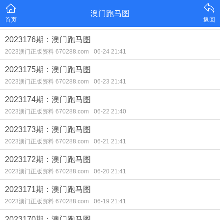
澳门跑马图
首页
返回
2023176期：澳门跑马图
2023澳门正版资料 670288.com
06-24 21:41
2023175期：澳门跑马图
2023澳门正版资料 670288.com
06-23 21:41
2023174期：澳门跑马图
2023澳门正版资料 670288.com
06-22 21:40
2023173期：澳门跑马图
2023澳门正版资料 670288.com
06-21 21:41
2023172期：澳门跑马图
2023澳门正版资料 670288.com
06-20 21:41
2023171期：澳门跑马图
2023澳门正版资料 670288.com
06-19 21:41
2023170期：澳门跑马图