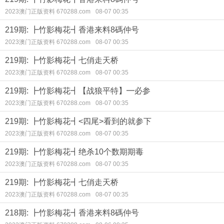
2023澳门正版资料 670288.com
08-07 00:35
219期: ┣竹影梅花┫香港来料8碼仲号
2023澳门正版资料 670288.com
08-07 00:35
219期: ┣竹影梅花┫七俏走天桥
2023澳门正版资料 670288.com
08-07 00:35
219期: ┣竹影梅花┫【战狼平特】━必参
2023澳门正版资料 670288.com
08-07 00:35
219期: ┣竹影梅花┫<四尾>看到的就参下
2023澳门正版资料 670288.com
08-07 00:35
219期: ┣竹影梅花┫绝杀10个数期期毒
2023澳门正版资料 670288.com
08-07 00:35
219期: ┣竹影梅花┫七俏走天桥
2023澳门正版资料 670288.com
08-07 00:35
218期: ┣竹影梅花┫香港来料8碼仲号