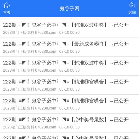
鬼谷子网
首页
返回
222期: ≡◤〖鬼谷子必中〗◥≡【超准双波中奖】→已公开
2023澳门正版资料 670288.com
08-10 00:30
222期: ≡◤〖鬼谷子必中〗◥≡【最新成名⑥肖】→已公开
2023澳门正版资料 670288.com
08-10 00:30
222期: ≡◤〖鬼谷子必中〗◥≡【超准双波中奖】→已公开
2023澳门正版资料 670288.com
08-10 00:30
222期: ≡◤〖鬼谷子必中〗◥≡【精准⑨宫噤合】→已公开
2023澳门正版资料 670288.com
08-10 00:30
222期: ≡◤〖鬼谷子必中〗◥≡【精准⑨宫噤合】→已公开
2023澳门正版资料 670288.com
08-10 00:30
222期: ≡◤〖鬼谷子必中〗◥≡【必中奖号尾数】→已公开
2023澳门正版资料 670288.com
08-10 00:30
222期: ≡◤〖鬼谷子必中〗◥≡【必中奖号尾数】→已公开